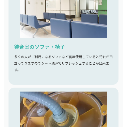
待合室のソファ・椅子
多くの人がご利用になるソファなど長年使用していると汚れが目
立ってきますのでシート洗浄でリフレッシュすることが出来ま
す。