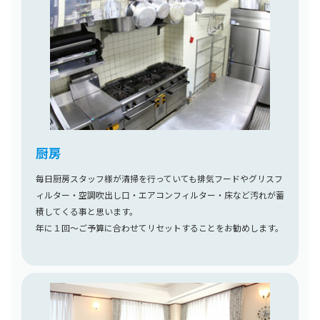
厨房
毎日厨房スタッフ様が清掃を行っていても排気フードやグリスフ
ィルター・空調吹出し口・エアコンフィルター・床など汚れが蓄
積してくる事と思います。
年に１回～ご予算に合わせてリセットすることをお勧めします。