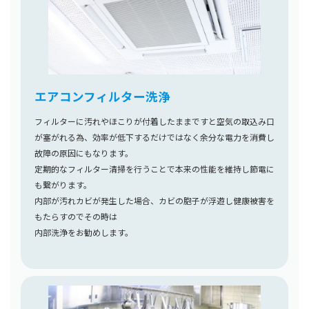
エアコンフィルター洗浄
フィルターに汚れやほこりが付着したままですと空気の取込み口
が塞がれる為、効率が低下するだけではなく余分な電力を消費し
故障の原因にもなります。
定期的なフィルター清掃を行うことで本来の性能を維持し節電に
も繋がります。
内部が汚れカビが発生した場合、カビの胞子が浮遊し健康被害を
もたらすのでその時は
内部洗浄をお勧めします。