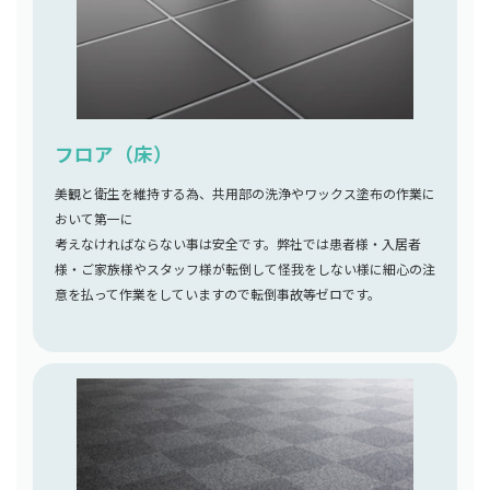
フロア（床）
美観と衛生を維持する為、共用部の洗浄やワックス塗布の作業に
おいて第一に
考えなければならない事は安全です。弊社では患者様・入居者
様・ご家族様やスタッフ様が転倒して怪我をしない様に細心の注
意を払って作業をしていますので転倒事故等ゼロです。