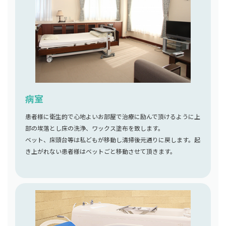
病室
患者様に衛生的で心地よいお部屋で治療に励んで頂けるように上
部の埃落とし床の洗浄、ワックス塗布を致します。
ベット、床頭台等は私どもが移動し清掃後元通りに戻します。起
き上がれない患者様はベットごと移動させて頂きます。