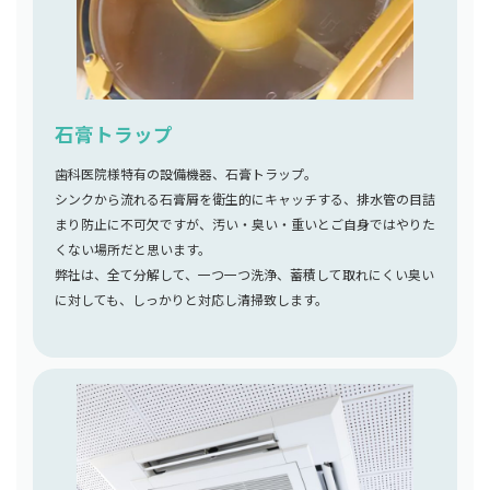
石膏トラップ
歯科医院様特有の設備機器、石膏トラップ。
シンクから流れる石膏屑を衛生的にキャッチする、排水管の目詰
まり防止に不可欠ですが、汚い・臭い・重いとご自身ではやりた
くない場所だと思います。
弊社は、全て分解して、一つ一つ洗浄、蓄積して取れにくい臭い
に対しても、しっかりと対応し清掃致します。